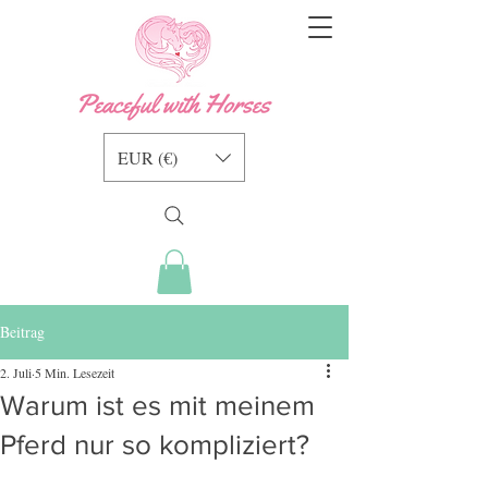
EUR (€)
Beitrag
2. Juli
5 Min. Lesezeit
Warum ist es mit meinem
Pferd nur so kompliziert?