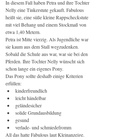
In diesem Fall haben Petra und ihre Tochter 
Nelly eine Tinkerstute gekauft. Fabulous 
heißt sie, eine süße kleine Rappscheckstute 
mit viel Behang und einem Stockmaß von 
etwa 1,40 Metern.
Petra ist Mitte vierzig. Als Jugendliche war 
sie kaum aus dem Stall wegzudenken. 
Sobald die Schule aus war, war sie bei den 
Pferden. Ihre Tochter Nelly wünscht sich 
schon lange ein eigenes Pony.
Das Pony sollte deshalb einige Kriterien 
erfüllen:
kinderfreundlich
leicht händelbar
geländesicher
solide Grundausbildung
gesund
verlade- und schmiedefromm
All das hatte Fabulous laut Kleinanzeige. 