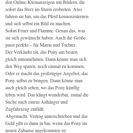
den Online-Kleinanzeigen mit Bildern, die 
sofort das Herz im Sturm eroberten. Also 
fuhren sie hin, um das Pferd kennenzulernen 
und sich selbst ein Bild zu machen.
Sofort Feuer und Flamme. Genau das, was 
sie sich gewünscht haben. Auch die Größe 
passt perfekt – für Mama und Tochter.
Der Verkäufer rät, das Pony am besten 
gleich mitzunehmen. Dann könne man sich 
den Weg sparen, noch einmal zu kommen. 
Oder er macht das großzügige Angebot, das 
Pony selbst zu bringen. Dann könne man 
auch gleich sehen, wo das Pony künftig 
leben wird. Das klingt wunderbar, zumal die 
Suche nach einem Anhänger und 
Zugfahrzeug entfällt.
Abgemacht. Vertrag unterschrieben und das 
Geld gibt es dann in bar, wenn das Pony im 
neuen Zuhause angekommen ist.