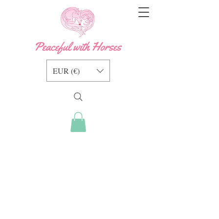
EUR (€)